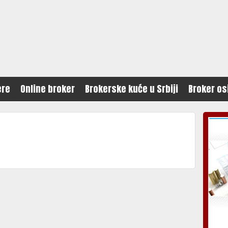
ere
Online broker
Brokerske kuće u Srbiji
Broker os