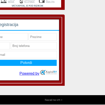
Nazad na vrh +