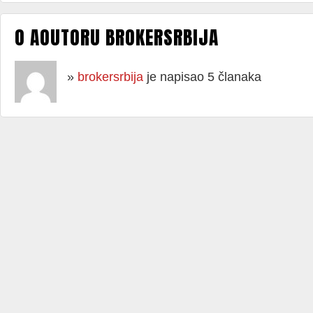
O AOUTORU BROKERSRBIJA
»
brokersrbija
je napisao 5 članaka