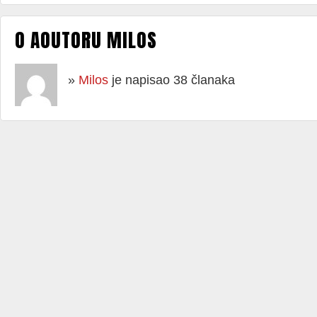
O AOUTORU MILOS
»
Milos
je napisao 38 članaka