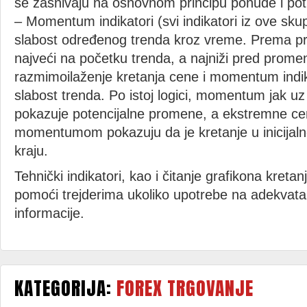
se zasnivaju na osnovnom principu ponude i pot
– Momentum indikatori (svi indikatori iz ove skup
slabost određenog trenda kroz vreme. Prema p
najveći na početku trenda, a najniži pred prome
razmimoilaženje kretanja cene i momentum indi
slabost trenda. Po istoj logici, momentum jak u
pokazuje potencijalne promene, a ekstremne ce
momentumom pokazuju da je kretanje u inicija
kraju.
Tehnički indikatori, kao i čitanje grafikona kreta
pomoći trejderima ukoliko upotrebe na adekvata
informacije.
KATEGORIJA:
FOREX TRGOVANJE